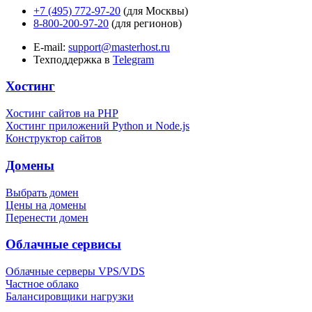
+7 (495) 772-97-20
(для Москвы)
8-800-200-97-20
(для регионов)
E-mail:
support@masterhost.ru
Техподдержка в
Telegram
Хостинг
Хостинг сайтов на PHP
Хостинг приложений Python и Node.js
Конструктор сайтов
Домены
Выбрать домен
Цены на домены
Перенести домен
Облачные сервисы
Облачные серверы VPS/VDS
Частное облако
Балансировщики нагрузки