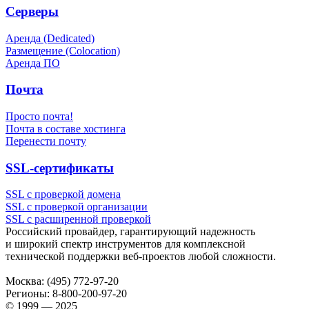
Серверы
Аренда (Dedicated)
Размещение (Colocation)
Аренда ПО
Почта
Просто почта!
Почта в составе хостинга
Перенести почту
SSL-сертификаты
SSL с проверкой домена
SSL с проверкой организации
SSL с расширенной проверкой
Российский провайдер, гарантирующий надежность
и широкий спектр инструментов для комплексной
технической поддержки
веб-проектов
любой сложности.
Москва:
(495) 772-97-20
Регионы:
8-800-200-97-20
© 1999 — 2025